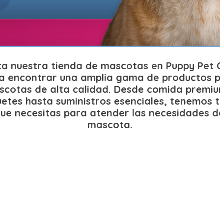
ita nuestra tienda de mascotas en Puppy Pet 
a encontrar una amplia gama de productos 
cotas de alta calidad. Desde comida premiu
uetes hasta suministros esenciales, tenemos 
que necesitas para atender las necesidades d
mascota.